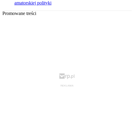
amatorskiej polityki
Promowane treści