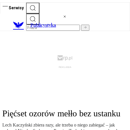
Serwisy
Publicystyka
Pięćset ozorów mełło bez ustanku
Lech Kaczyński zbiera razy, ale trzeba o niego zabiegać – jak