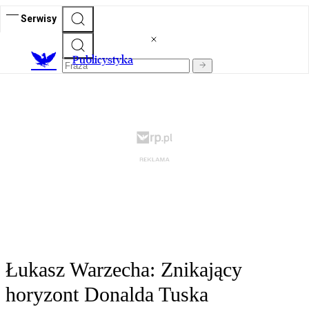
Serwisy
Publicystyka
Łukasz Warzecha: Znikający
horyzont Donalda Tuska