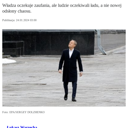
Władza oczekuje zaufania, ale ludzie oczekiwali ładu, a nie nowej
odsłony chaosu.
Publikacja:
24.01.2024 03:00
Foto: EPA/SERGEY DOLZHENKO
Łukasz Warzecha