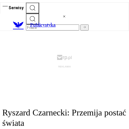
Serwisy
Publicystyka
Ryszard Czarnecki: Przemija postać
świata