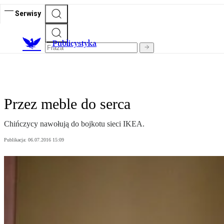
Serwisy
Publicystyka
Przez meble do serca
Chińczycy nawołują do bojkotu sieci IKEA.
Publikacja:
06.07.2016 15:09