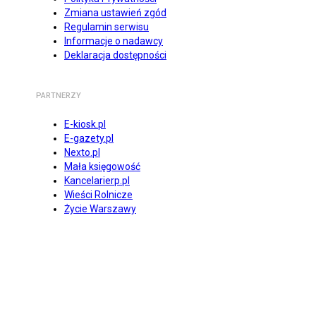
Zmiana ustawień zgód
Regulamin serwisu
Informacje o nadawcy
Deklaracja dostępności
PARTNERZY
E-kiosk.pl
E-gazety.pl
Nexto.pl
Mała księgowość
Kancelarierp.pl
Wieści Rolnicze
Życie Warszawy