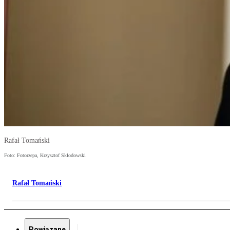
Rafał Tomański
Foto: Fotorzepa, Krzysztof Skłodowski
Rafał Tomański
Powiązane