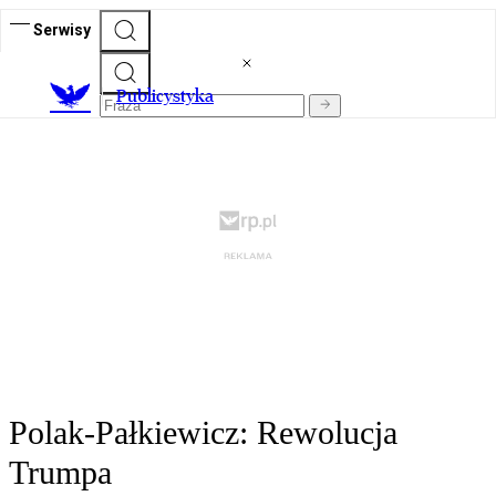
Serwisy
Publicystyka
Polak-Pałkiewicz: Rewolucja
Trumpa