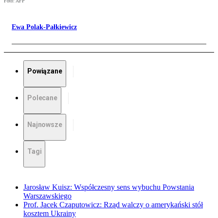
Foto: AFP
Ewa Polak-Pałkiewicz
Powiązane
Polecane
Najnowsze
Tagi
Jarosław Kuisz: Współczesny sens wybuchu Powstania
Warszawskiego
Prof. Jacek Czaputowicz: Rząd walczy o amerykański stół
kosztem Ukrainy