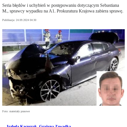
Seria błędów i uchybień w postępowaniu dotyczącym Sebastiana
M., sprawcy wypadku na A1. Prokuratura Krajowa zabiera sprawę.
Publikacja:
24.09.2024 04:30
Foto: materiały prasowe
Izabela Kacprzak
,
Grażyna Zawadka