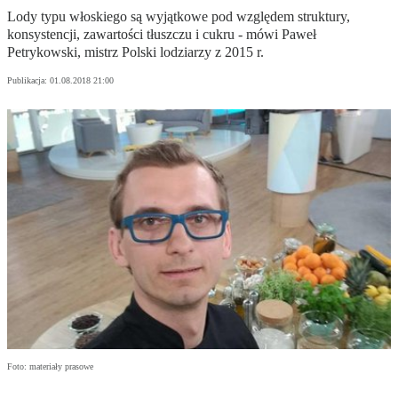
Lody typu włoskiego są wyjątkowe pod względem struktury,
konsystencji, zawartości tłuszczu i cukru - mówi Paweł
Petrykowski, mistrz Polski lodziarzy z 2015 r.
Publikacja:
01.08.2018 21:00
Foto: materiały prasowe