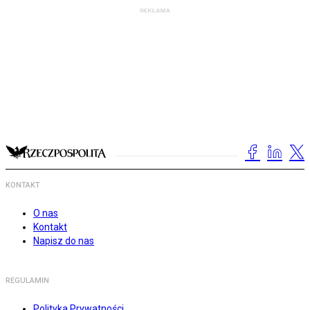
KONTAKT
O nas
Kontakt
Napisz do nas
REGULAMIN
Polityka Prywatności