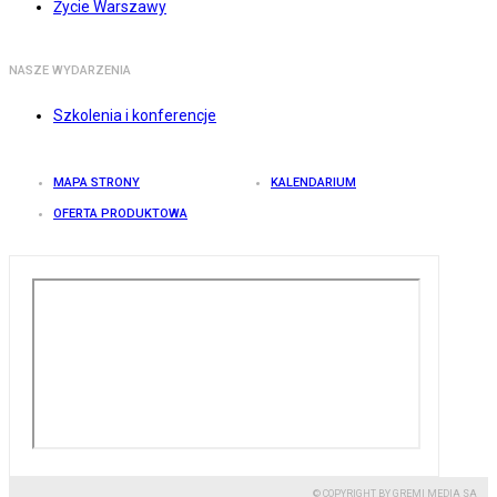
Życie Warszawy
NASZE WYDARZENIA
Szkolenia i konferencje
MAPA STRONY
KALENDARIUM
OFERTA PRODUKTOWA
© COPYRIGHT BY GREMI MEDIA SA