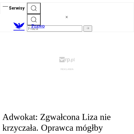
Serwisy
Prawo
Adwokat: Zgwałcona Liza nie
krzyczała. Oprawca mógłby