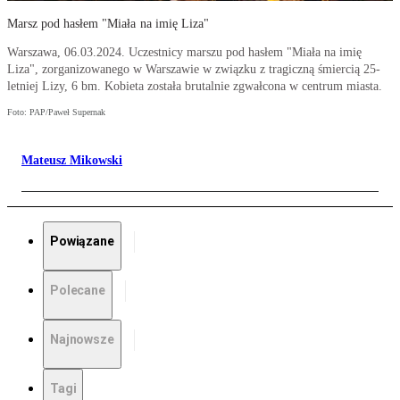
Marsz pod hasłem "Miała na imię Liza"
Warszawa, 06.03.2024. Uczestnicy marszu pod hasłem "Miała na imię
Liza", zorganizowanego w Warszawie w związku z tragiczną śmiercią 25-
letniej Lizy, 6 bm. Kobieta została brutalnie zgwałcona w centrum miasta.
Foto: PAP/Paweł Supernak
Mateusz Mikowski
Powiązane
Polecane
Najnowsze
Tagi