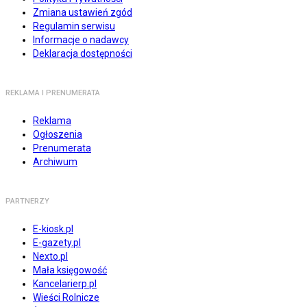
Zmiana ustawień zgód
Regulamin serwisu
Informacje o nadawcy
Deklaracja dostępności
REKLAMA I PRENUMERATA
Reklama
Ogłoszenia
Prenumerata
Archiwum
PARTNERZY
E-kiosk.pl
E-gazety.pl
Nexto.pl
Mała księgowość
Kancelarierp.pl
Wieści Rolnicze