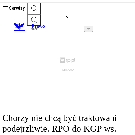
Serwisy
Prawo
Chorzy nie chcą być traktowani
podejrzliwie. RPO do KGP ws.