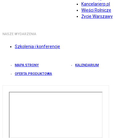
Kancelarierp.pl
Wieści Rolnicze
Życie Warszawy
NASZE WYDARZENIA
Szkolenia i konferencje
MAPA STRONY
KALENDARIUM
OFERTA PRODUKTOWA