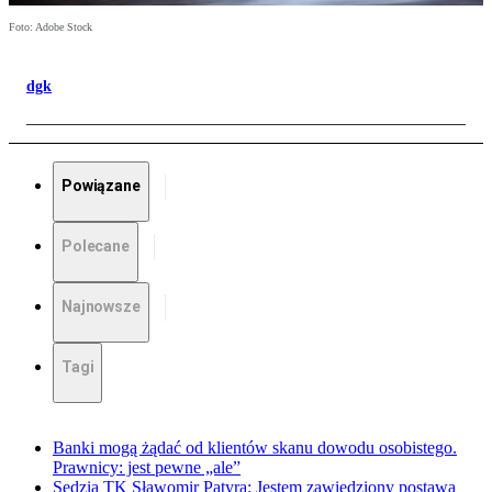
Foto: Adobe Stock
dgk
Powiązane
Polecane
Najnowsze
Tagi
Banki mogą żądać od klientów skanu dowodu osobistego.
Prawnicy: jest pewne „ale”
Sędzia TK Sławomir Patyra: Jestem zawiedziony postawą