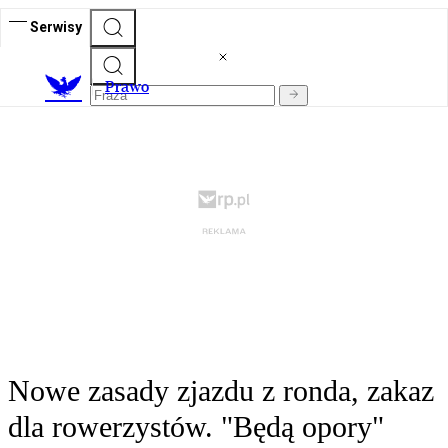
Serwisy
Prawo
Nowe zasady zjazdu z ronda, zakaz
dla rowerzystów. "Będą opory"