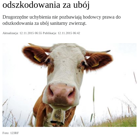
odszkodowania za ubój
Drugorzędne uchybienia nie pozbawiają hodowcy prawa do
odszkodowania za ubój sanitarny zwierząt.
Aktualizacja:
12.11.2015 06:55
Publikacja:
12.11.2015 06:42
Foto: 123RF