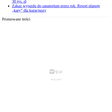
30 tys. zł
Zakaz wyjazdu do sanatorium przez rok. Resort planuje
„kary” dla kuracjuszy
Promowane treści