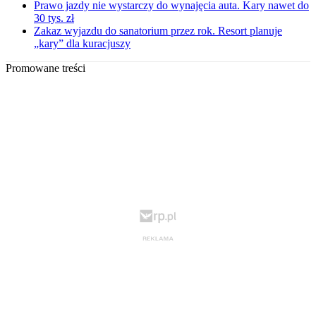
Prawo jazdy nie wystarczy do wynajęcia auta. Kary nawet do
30 tys. zł
Zakaz wyjazdu do sanatorium przez rok. Resort planuje
„kary” dla kuracjuszy
Promowane treści