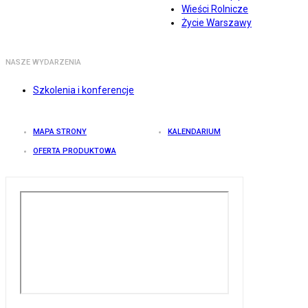
Wieści Rolnicze
Życie Warszawy
NASZE WYDARZENIA
Szkolenia i konferencje
MAPA STRONY
KALENDARIUM
OFERTA PRODUKTOWA