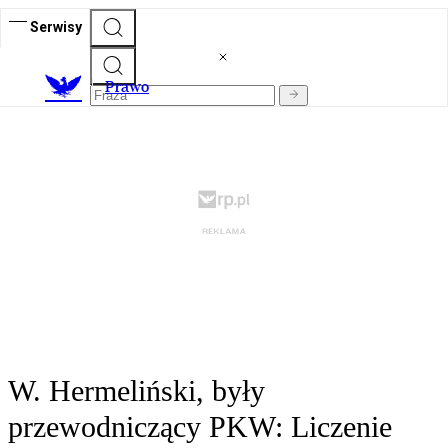
Serwisy
Prawo
W. Hermeliński, były
przewodniczący PKW: Liczenie