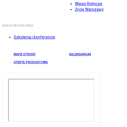
Wieści Rolnicze
Życie Warszawy
NASZE WYDARZENIA
Szkolenia i konferencje
MAPA STRONY
KALENDARIUM
OFERTA PRODUKTOWA