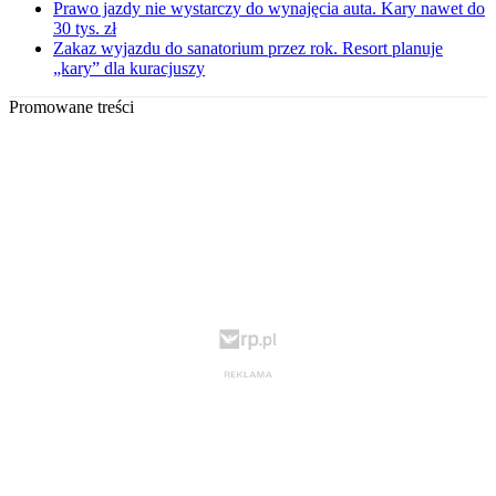
Prawo jazdy nie wystarczy do wynajęcia auta. Kary nawet do
30 tys. zł
Zakaz wyjazdu do sanatorium przez rok. Resort planuje
„kary” dla kuracjuszy
Promowane treści