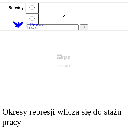
Serwisy
Prawo
Okresy represji wlicza się do stażu
pracy