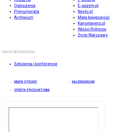
Ogłoszenia
E-gazety.pl
Prenumerata
Nexto.pl
Archiwum
Mała księgowość
Kancelarierp.pl
Wieści Rolnicze
Życie Warszawy
NASZE WYDARZENIA
Szkolenia i konferencje
MAPA STRONY
KALENDARIUM
OFERTA PRODUKTOWA