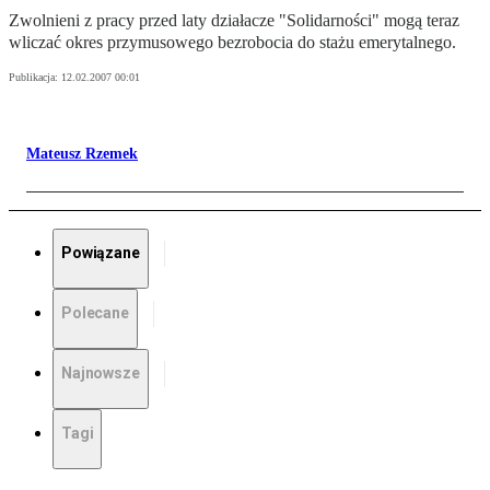
Zwolnieni z pracy przed laty działacze "Solidarności" mogą teraz
wliczać okres przymusowego bezrobocia do stażu emerytalnego.
Publikacja:
12.02.2007 00:01
Mateusz Rzemek
Powiązane
Polecane
Najnowsze
Tagi