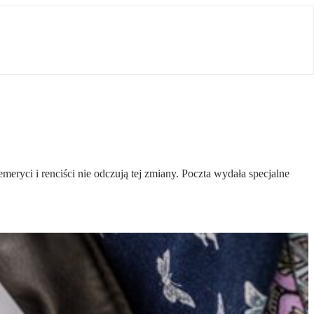
meryci i renciści nie odczują tej zmiany. Poczta wydała specjalne