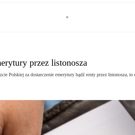
erytury przez listonosza
ie Polskiej za dostarczenie emerytury bądź renty przez listonosza, to e