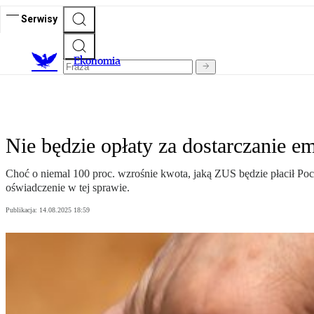
Serwisy
Ekonomia
Nie będzie opłaty za dostarczanie em
Choć o niemal 100 proc. wzrośnie kwota, jaką ZUS będzie płacił Poczc
oświadczenie w tej sprawie.
Publikacja:
14.08.2025 18:59