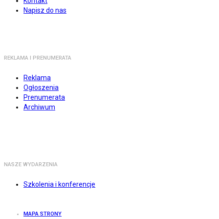
Kontakt
Napisz do nas
REKLAMA I PRENUMERATA
Reklama
Ogłoszenia
Prenumerata
Archiwum
NASZE WYDARZENIA
Szkolenia i konferencje
MAPA STRONY