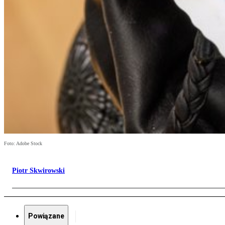
Foto: Adobe Stock
Piotr Skwirowski
Powiązane