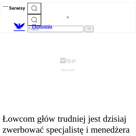
Serwisy
Ekonomia
Łowcom głów trudniej jest dzisiaj
zwerbować specjalistę i menedżera