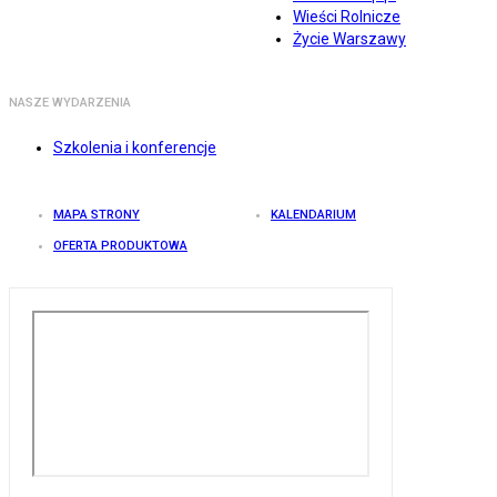
Wieści Rolnicze
Życie Warszawy
NASZE WYDARZENIA
Szkolenia i konferencje
MAPA STRONY
KALENDARIUM
OFERTA PRODUKTOWA