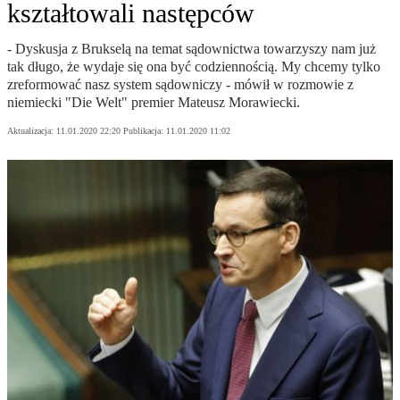
kształtowali następców
- Dyskusja z Brukselą na temat sądownictwa towarzyszy nam już
tak długo, że wydaje się ona być codziennością. My chcemy tylko
zreformować nasz system sądowniczy - mówił w rozmowie z
niemiecki "Die Welt" premier Mateusz Morawiecki.
Aktualizacja:
11.01.2020 22:20
Publikacja:
11.01.2020 11:02