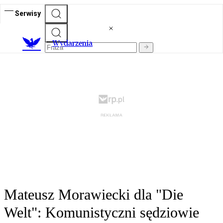
Serwisy
Wydarzenia
Mateusz Morawiecki dla "Die
Welt": Komunistyczni sędziowie