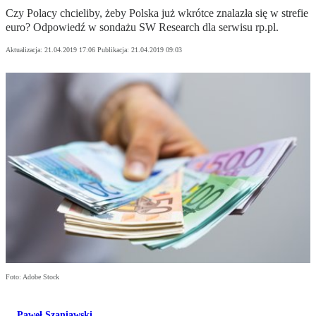
Czy Polacy chcieliby, żeby Polska już wkrótce znalazła się w strefie
euro? Odpowiedź w sondażu SW Research dla serwisu rp.pl.
Aktualizacja:
21.04.2019 17:06
Publikacja:
21.04.2019 09:03
Foto: Adobe Stock
Paweł Szaniawski