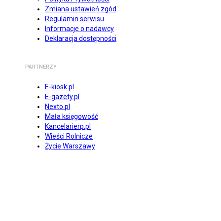
Zmiana ustawień zgód
Regulamin serwisu
Informacje o nadawcy
Deklaracja dostępności
PARTNERZY
E-kiosk.pl
E-gazety.pl
Nexto.pl
Mała księgowość
Kancelarierp.pl
Wieści Rolnicze
Życie Warszawy