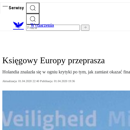
Serwisy
Wydarzenia
Księgowy Europy przeprasza
Holandia znalazła się w ogniu krytyki po tym, jak zamiast okazać f
Aktualizacja:
01.04.2020 22:40
Publikacja:
01.04.2020 19:36