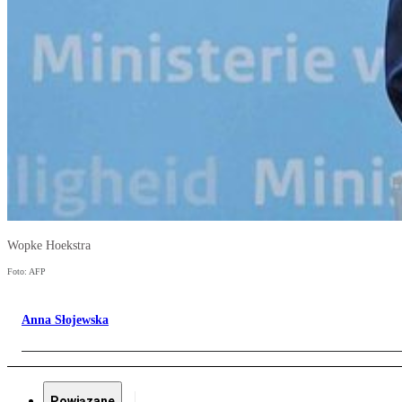
Wopke Hoekstra
Foto: AFP
Anna Słojewska
Powiązane