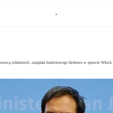
inansową solidarność, zażądała budżetowego śledztwa w sprawie Włoch.