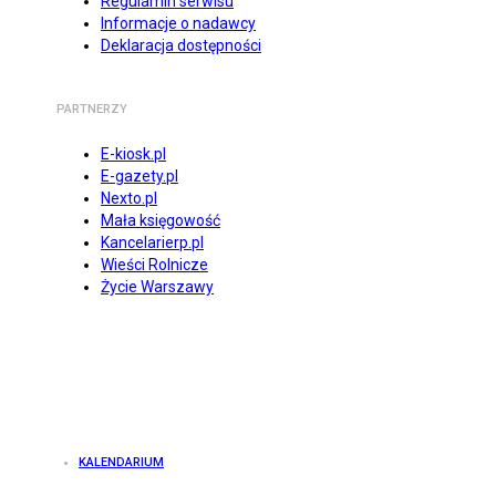
Regulamin serwisu
Informacje o nadawcy
Deklaracja dostępności
PARTNERZY
E-kiosk.pl
E-gazety.pl
Nexto.pl
Mała księgowość
Kancelarierp.pl
Wieści Rolnicze
Życie Warszawy
KALENDARIUM