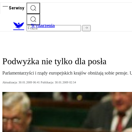
Serwisy
Wydarzenia
Podwyżka nie tylko dla posła
Parlamentarzyści i rządy europejskich krajów obniżają sobie pensje
Aktualizacja:
30.01.2009 06:41
Publikacja:
30.01.2009 02:54