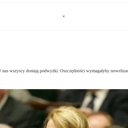
. U nas wszyscy dostają podwyżki. Oszczędności wymagałyby nowelizac