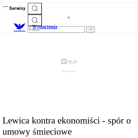
Serwisy
Wydarzenia
Lewica kontra ekonomiści - spór o
umowy śmieciowe