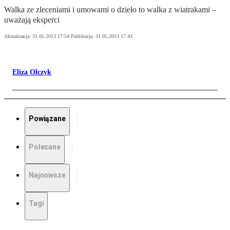
Walka ze zleceniami i umowami o dzieło to walka z wiatrakami –
uważają eksperci
Aktualizacja:
31.05.2013 17:54
Publikacja:
31.05.2013 17:43
Eliza Olczyk
Powiązane
Polecane
Najnowsze
Tagi