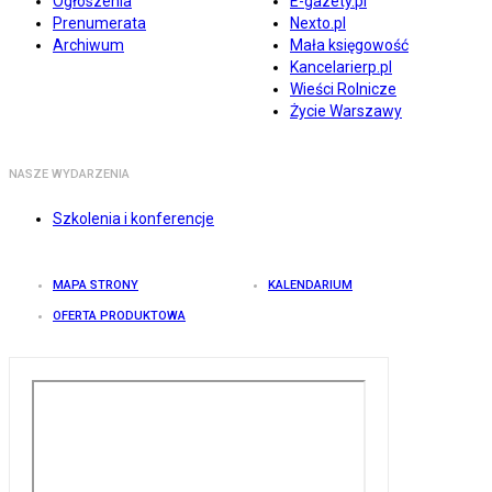
Ogłoszenia
E-gazety.pl
Prenumerata
Nexto.pl
Archiwum
Mała księgowość
Kancelarierp.pl
Wieści Rolnicze
Życie Warszawy
NASZE WYDARZENIA
Szkolenia i konferencje
MAPA STRONY
KALENDARIUM
OFERTA PRODUKTOWA