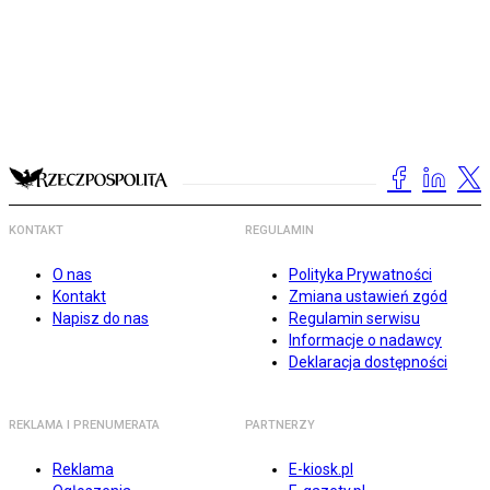
KONTAKT
REGULAMIN
O nas
Polityka Prywatności
Kontakt
Zmiana ustawień zgód
Napisz do nas
Regulamin serwisu
Informacje o nadawcy
Deklaracja dostępności
REKLAMA I PRENUMERATA
PARTNERZY
Reklama
E-kiosk.pl