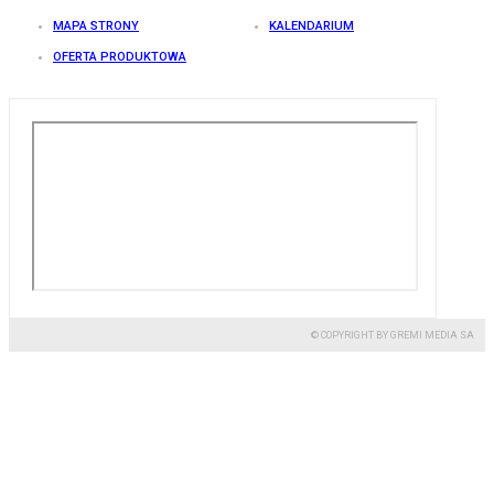
MAPA STRONY
KALENDARIUM
OFERTA PRODUKTOWA
© COPYRIGHT BY GREMI MEDIA SA