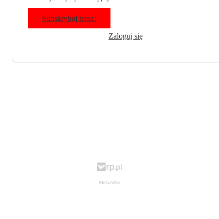
Subskrybuj teraz!
Zaloguj się