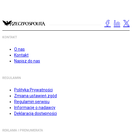
KONTAKT
O nas
Kontakt
Napisz do nas
REGULAMIN
Polityka Prywatności
Zmiana ustawień zgód
Regulamin serwisu
Informacje o nadawcy
Deklaracja dostępności
REKLAMA I PRENUMERATA