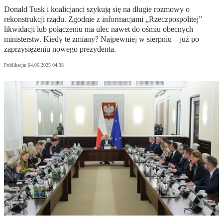
Donald Tusk i koalicjanci szykują się na długie rozmowy o
rekonstrukcji rządu. Zgodnie z informacjami „Rzeczpospolitej”
likwidacji lub połączeniu ma ulec nawet do ośmiu obecnych
ministerstw. Kiedy te zmiany? Najpewniej w sierpniu – już po
zaprzysiężeniu nowego prezydenta.
Publikacja:
04.06.2025 04:38