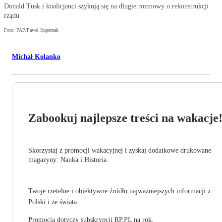
Donald Tusk i koalicjanci szykują się na długie rozmowy o rekonstrukcji
rządu
Foto: PAP/Paweł Supernak
Michał Kolanko
Zabookuj najlepsze treści na wakacje
Skorzystaj z promocji wakacyjnej i zyskaj dodatkowe drukowane
magazyny: Nauka i Historia.
Twoje rzetelne i obiektywne źródło najważniejszych informacji z
Polski i ze świata.
Promocja dotyczy subskrypcji RP.PL na rok.