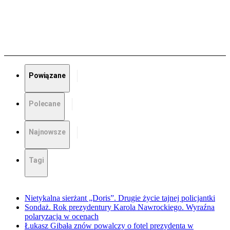
Powiązane
Polecane
Najnowsze
Tagi
Nietykalna sierżant „Doris”. Drugie życie tajnej policjantki
Sondaż. Rok prezydentury Karola Nawrockiego. Wyraźna
polaryzacja w ocenach
Łukasz Gibała znów powalczy o fotel prezydenta w