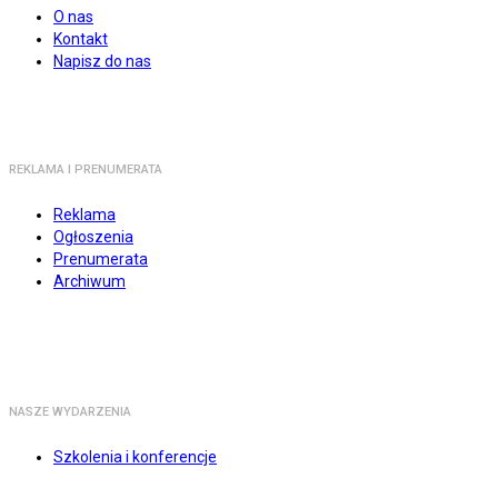
O nas
Kontakt
Napisz do nas
REKLAMA I PRENUMERATA
Reklama
Ogłoszenia
Prenumerata
Archiwum
NASZE WYDARZENIA
Szkolenia i konferencje