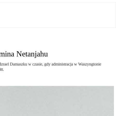
amina Netanjahu
 Izrael Damaszku w czasie, gdy administracja w Waszyngtonie
tt.