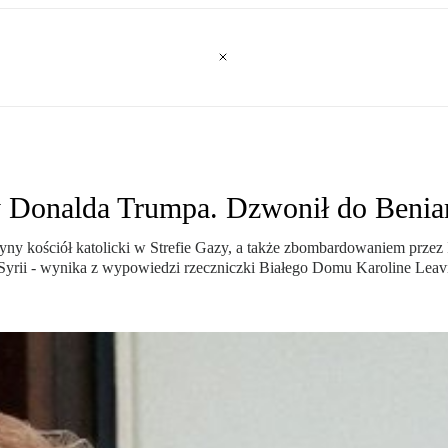
yły Donalda Trumpa. Dzwonił do Beni
ny kościół katolicki w Strefie Gazy, a także zbombardowaniem przez
yrii - wynika z wypowiedzi rzeczniczki Białego Domu Karoline Leavi