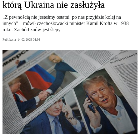
którą Ukraina nie zasłużyła
„Z pewnością nie jesteśmy ostatni, po nas przyjdzie kolej na
innych” – mówił czechosłowacki minister Kamil Krofta w 1938
roku. Zachód znów jest ślepy.
Publikacja:
14.02.2025 04:36