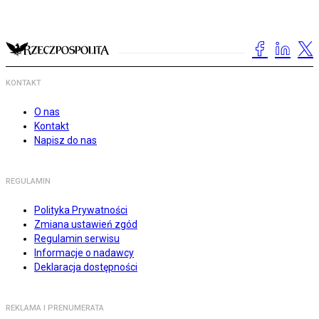
KONTAKT
O nas
Kontakt
Napisz do nas
REGULAMIN
Polityka Prywatności
Zmiana ustawień zgód
Regulamin serwisu
Informacje o nadawcy
Deklaracja dostępności
REKLAMA I PRENUMERATA