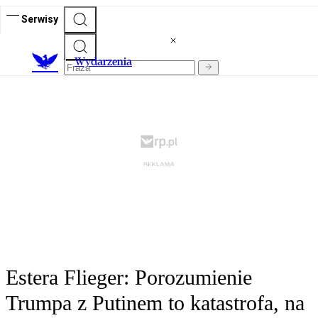
Serwisy
Wydarzenia
Estera Flieger: Porozumienie
Trumpa z Putinem to katastrofa, na