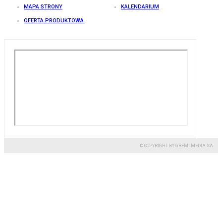
MAPA STRONY
KALENDARIUM
OFERTA PRODUKTOWA
© COPYRIGHT BY GREMI MEDIA SA