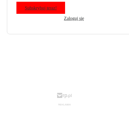
Subskrybuj teraz!
Zaloguj się