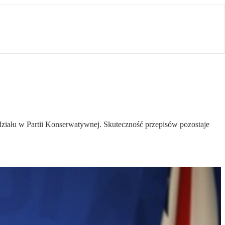
działu w Partii Konserwatywnej. Skuteczność przepisów pozostaje