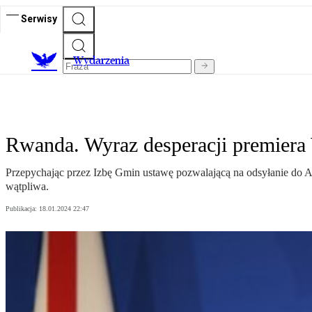
Serwisy
Wydarzenia
Rwanda. Wyraz desperacji premiera 
Przepychając przez Izbę Gmin ustawę pozwalającą na odsyłanie do A
wątpliwa.
Publikacja:
18.01.2024 22:47