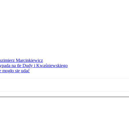
azimierz Marcinkiewicz
ypada na tle Dudy i Kwaśniewskiego
e mogło się udać