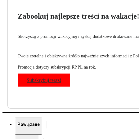
Zabookuj najlepsze treści na wakacje
Skorzystaj z promocji wakacyjnej i zyskaj dodatkowe drukowane mag
Twoje rzetelne i obiektywne źródło najważniejszych informacji z Pols
Promocja dotyczy subskrypcji RP.PL na rok.
Subskrybuj teraz!
Powiązane