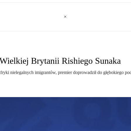
Wielkiej Brytanii Rishiego Sunaka
fryki nielegalnych imigrantów, premier doprowadził do głębokiego po