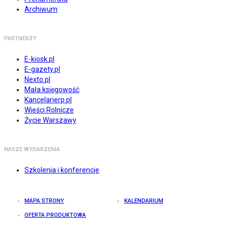
Archiwum
PARTNERZY
E-kiosk.pl
E-gazety.pl
Nexto.pl
Mała księgowość
Kancelarierp.pl
Wieści Rolnicze
Życie Warszawy
NASZE WYDARZENIA
Szkolenia i konferencje
MAPA STRONY
KALENDARIUM
OFERTA PRODUKTOWA