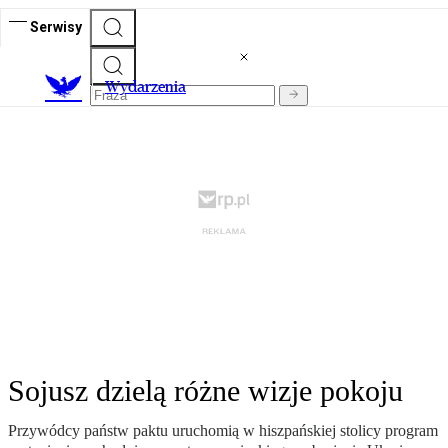
Serwisy
Wydarzenia
Sojusz dzielą różne wizje pokoju
Przywódcy państw paktu uruchomią w hiszpańskiej stolicy program