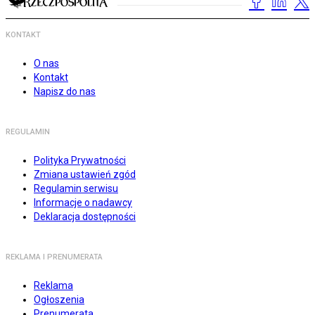
KONTAKT
O nas
Kontakt
Napisz do nas
REGULAMIN
Polityka Prywatności
Zmiana ustawień zgód
Regulamin serwisu
Informacje o nadawcy
Deklaracja dostępności
REKLAMA I PRENUMERATA
Reklama
Ogłoszenia
Prenumerata