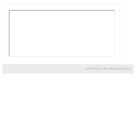
© COPYRIGHT BY GREMI MEDIA SA