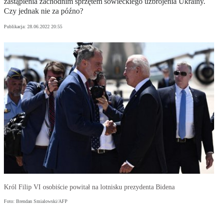
zastąpienia zachodnim sprzętem sowieckiego uzbrojenia Ukrainy.
Czy jednak nie za późno?
Publikacja:
28.06.2022 20:55
Król Filip VI osobiście powitał na lotnisku prezydenta Bidena
Foto: Brendan Smialowski/AFP