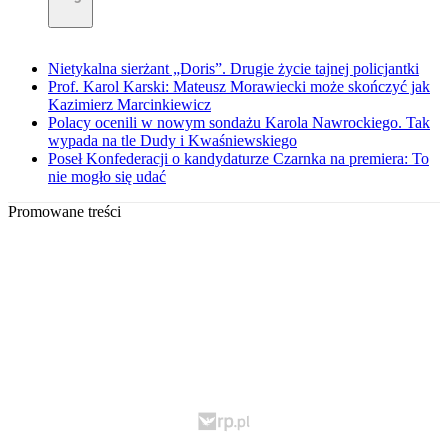
Nietykalna sierżant „Doris”. Drugie życie tajnej policjantki
Prof. Karol Karski: Mateusz Morawiecki może skończyć jak
Kazimierz Marcinkiewicz
Polacy ocenili w nowym sondażu Karola Nawrockiego. Tak
wypada na tle Dudy i Kwaśniewskiego
Poseł Konfederacji o kandydaturze Czarnka na premiera: To
nie mogło się udać
Promowane treści