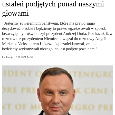
ustaleń podjętych ponad naszymi
głowami
- Jesteśmy suwerennym państwem, które ma prawo samo
decydować o sobie i będziemy to prawo egzekwowali w sposób
bezwzględny - oświadczył prezydent Andrzej Duda. Przekazał, iż w
rozmowie z prezydentem Niemiec nawiązał do rozmowy Angeli
Merkel z Aleksandrem Łukaszenką i zadeklarował, że "nie
będziemy wykonywali niczego, co jest podjęte poza nami".
Publikacja:
17.11.2021 14:35