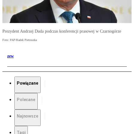
Prezydent Andrzej Duda podczas konferencji prasowej w Czarnogórze
Foto: PAP/Radek Pietruszka
zew
Powiązane
Polecane
Najnowsze
Tagi