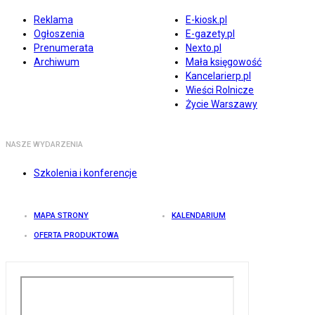
Reklama
E-kiosk.pl
Ogłoszenia
E-gazety.pl
Prenumerata
Nexto.pl
Archiwum
Mała księgowość
Kancelarierp.pl
Wieści Rolnicze
Życie Warszawy
NASZE WYDARZENIA
Szkolenia i konferencje
MAPA STRONY
KALENDARIUM
OFERTA PRODUKTOWA