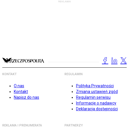
KONTAKT
REGULAMIN
O nas
Polityka Prywatności
Kontakt
Zmiana ustawień zgód
Napisz do nas
Regulamin serwisu
Informacje o nadawcy
Deklaracja dostępności
REKLAMA I PRENUMERATA
PARTNERZY