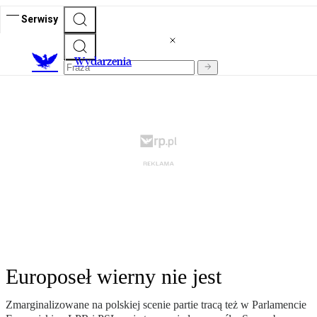
Serwisy
Wydarzenia
Europoseł wierny nie jest
Zmarginalizowane na polskiej scenie partie tracą też w Parlamencie