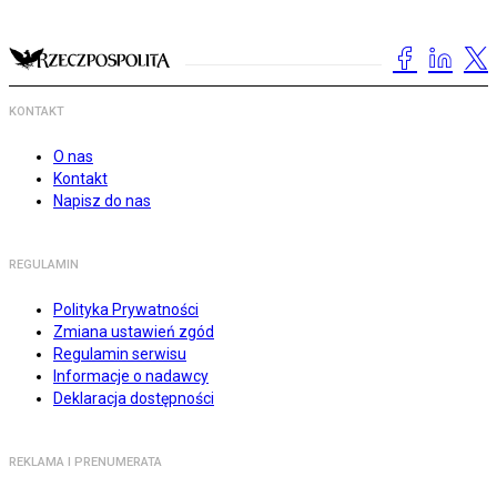
KONTAKT
O nas
Kontakt
Napisz do nas
REGULAMIN
Polityka Prywatności
Zmiana ustawień zgód
Regulamin serwisu
Informacje o nadawcy
Deklaracja dostępności
REKLAMA I PRENUMERATA