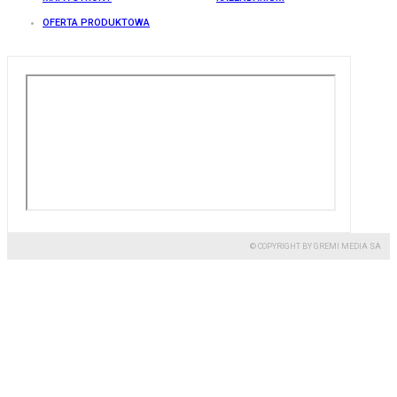
OFERTA PRODUKTOWA
© COPYRIGHT BY GREMI MEDIA SA