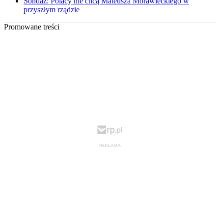
Sondaż: Polacy nie chcą Mateusza Morawieckiego w
przyszłym rządzie
Promowane treści