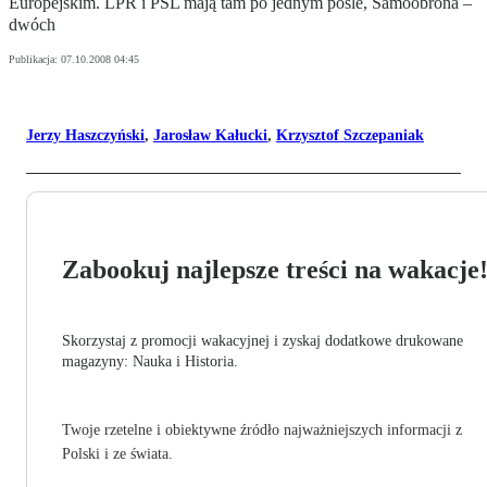
Europejskim. LPR i PSL mają tam po jednym pośle, Samoobrona –
dwóch
Publikacja:
07.10.2008 04:45
Jerzy Haszczyński
,
Jarosław Kałucki
,
Krzysztof Szczepaniak
Zabookuj najlepsze treści na wakacje
Skorzystaj z promocji wakacyjnej i zyskaj dodatkowe drukowane
magazyny: Nauka i Historia.
Twoje rzetelne i obiektywne źródło najważniejszych informacji z
Polski i ze świata.