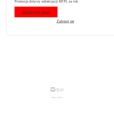
Promocja dotyczy subskrypcji RP.PL na rok.
Subskrybuj teraz!
Zaloguj się