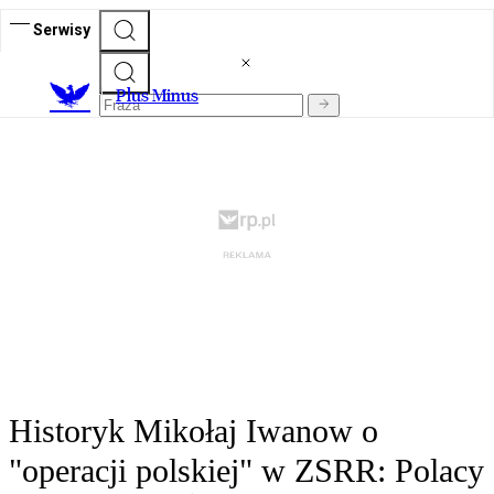
Serwisy
Plus Minus
Historyk Mikołaj Iwanow o
"operacji polskiej" w ZSRR: Polacy