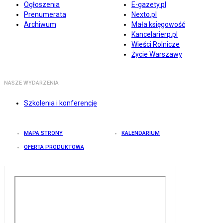
Ogłoszenia
E-gazety.pl
Prenumerata
Nexto.pl
Archiwum
Mała księgowość
Kancelarierp.pl
Wieści Rolnicze
Życie Warszawy
NASZE WYDARZENIA
Szkolenia i konferencje
MAPA STRONY
KALENDARIUM
OFERTA PRODUKTOWA