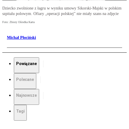
Dziecko zwolnione z łagru w wyniku umowy Sikorski-Majski w polskim
szpitalu polowym. Ofiary „operacji polskiej” nie miały szans na zdjęcie
Foto: Zbiory Ośrodka Karta
Michał Płociński
Powiązane
Polecane
Najnowsze
Tagi