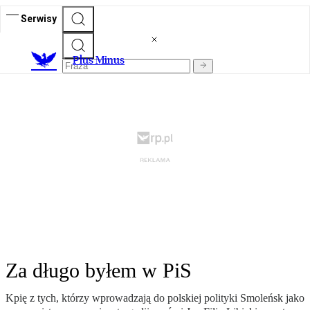
Serwisy
Plus Minus
Za długo byłem w PiS
Kpię z tych, którzy wprowadzają do polskiej polityki Smoleńsk jako