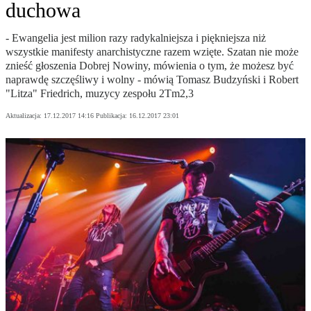
duchowa
- Ewangelia jest milion razy radykalniejsza i piękniejsza niż
wszystkie manifesty anarchistyczne razem wzięte. Szatan nie może
znieść głoszenia Dobrej Nowiny, mówienia o tym, że możesz być
naprawdę szczęśliwy i wolny - mówią Tomasz Budzyński i Robert
"Litza" Friedrich, muzycy zespołu 2Tm2,3
Aktualizacja:
17.12.2017 14:16
Publikacja:
16.12.2017 23:01