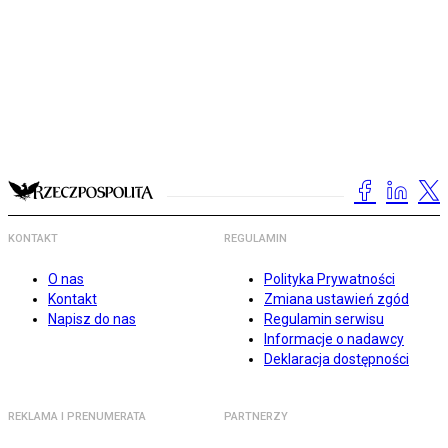
KONTAKT
REGULAMIN
O nas
Polityka Prywatności
Kontakt
Zmiana ustawień zgód
Napisz do nas
Regulamin serwisu
Informacje o nadawcy
Deklaracja dostępności
REKLAMA I PRENUMERATA
PARTNERZY