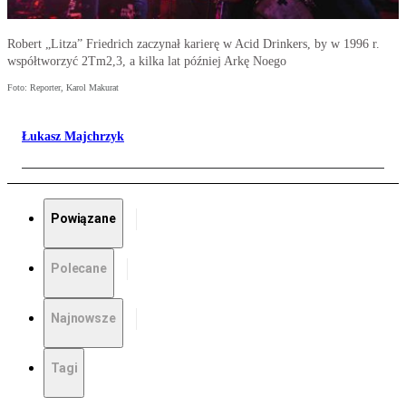
Robert „Litza” Friedrich zaczynał karierę w Acid Drinkers, by w 1996 r.
współtworzyć 2Tm2,3, a kilka lat później Arkę Noego
Foto: Reporter, Karol Makurat
Łukasz Majchrzyk
Powiązane
Polecane
Najnowsze
Tagi