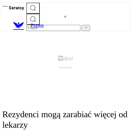
Serwisy
Prawo
Rezydenci mogą zarabiać więcej od
lekarzy