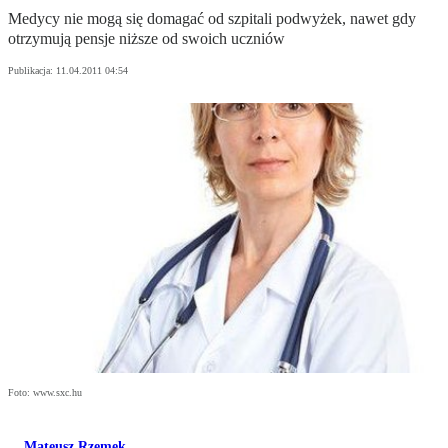
Medycy nie mogą się domagać od szpitali podwyżek, nawet gdy
otrzymują pensje niższe od swoich uczniów
Publikacja:
11.04.2011 04:54
Foto: www.sxc.hu
Mateusz Rzemek