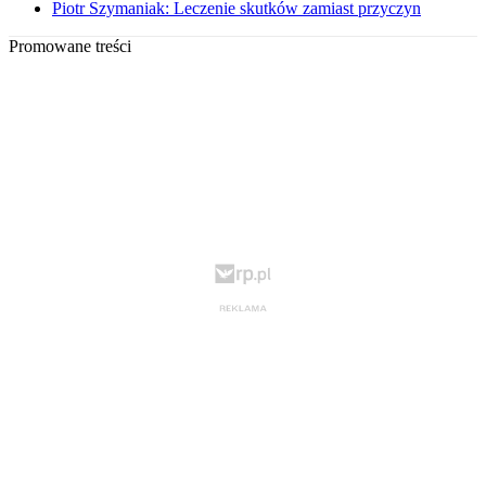
Piotr Szymaniak: Leczenie skutków zamiast przyczyn
Promowane treści