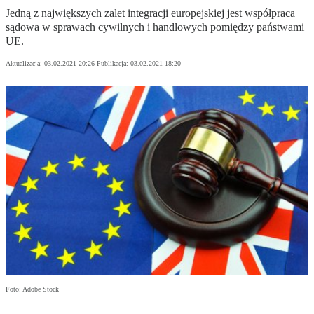
Jedną z największych zalet integracji europejskiej jest współpraca
sądowa w sprawach cywilnych i handlowych pomiędzy państwami
UE.
Aktualizacja:
03.02.2021 20:26
Publikacja:
03.02.2021 18:20
Foto: Adobe Stock