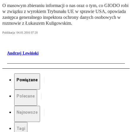
O masowym zbieraniu informacji o nas oraz o tym, co GIODO robi
w związku z wyrokiem Trybunału UE w sprawie USA, opowiada
zastępca generalnego inspektora ochrony danych osobowych w
rozmowie z Łukaszem Kuligowskim.
Publikacja:
04.01.2016 07:20
Andrzej Lewiński
Powiązane
Polecane
Najnowsze
Tagi