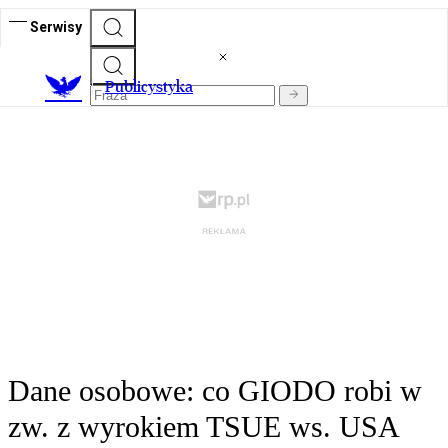
Serwisy
Publicystyka
Dane osobowe: co GIODO robi w
zw. z wyrokiem TSUE ws. USA