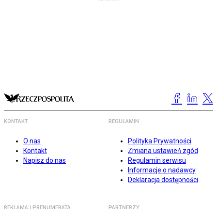
KONTAKT
REGULAMIN
O nas
Polityka Prywatności
Kontakt
Zmiana ustawień zgód
Napisz do nas
Regulamin serwisu
Informacje o nadawcy
Deklaracja dostępności
REKLAMA I PRENUMERATA
PARTNERZY