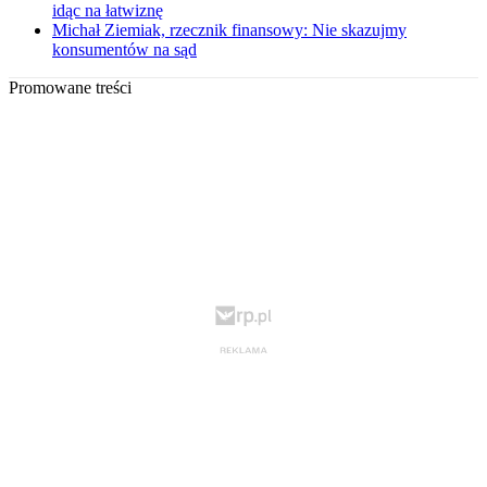
idąc na łatwiznę
Michał Ziemiak, rzecznik finansowy: Nie skazujmy
konsumentów na sąd
Promowane treści