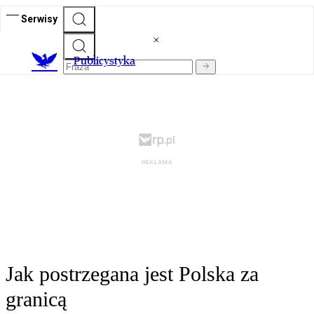
Serwisy
Publicystyka
Jak postrzegana jest Polska za
granicą