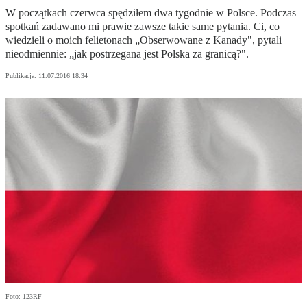
W początkach czerwca spędziłem dwa tygodnie w Polsce. Podczas
spotkań zadawano mi prawie zawsze takie same pytania. Ci, co
wiedzieli o moich felietonach „Obserwowane z Kanady", pytali
nieodmiennie: „jak postrzegana jest Polska za granicą?".
Publikacja:
11.07.2016 18:34
Foto: 123RF