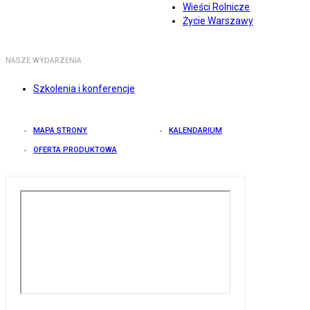
Wieści Rolnicze
Życie Warszawy
NASZE WYDARZENIA
Szkolenia i konferencje
MAPA STRONY
KALENDARIUM
OFERTA PRODUKTOWA