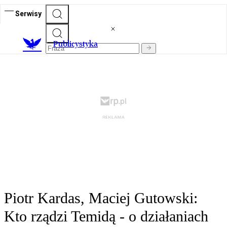
Serwisy
Publicystyka
Piotr Kardas, Maciej Gutowski:
Kto rządzi Temidą - o działaniach