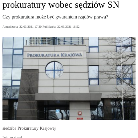
prokuratury wobec sędziów SN
Czy prokuratura może być gwarantem rządów prawa?
Aktualizacja:
22.03.2021 17:30
Publikacja:
22.03.2021 16:52
siedziba Prokuratury Krajowej
Foto: pk.gov.pl