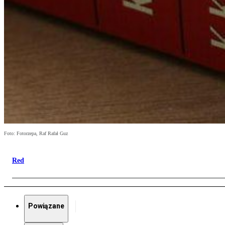
Foto: Fotorzepa, Raf Rafał Guz
Red
Powiązane