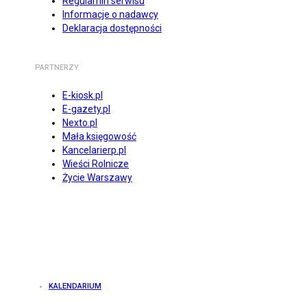
Regulamin serwisu
Informacje o nadawcy
Deklaracja dostępności
PARTNERZY
E-kiosk.pl
E-gazety.pl
Nexto.pl
Mała księgowość
Kancelarierp.pl
Wieści Rolnicze
Życie Warszawy
KALENDARIUM