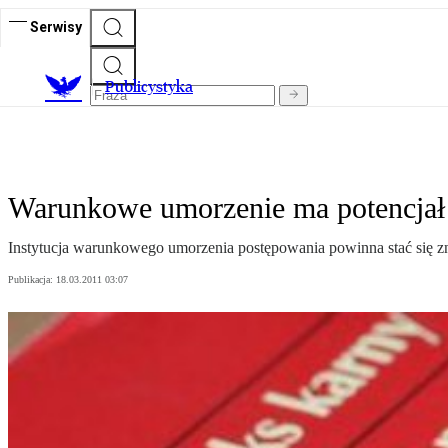
Serwisy
Publicystyka
Warunkowe umorzenie ma potencjał
Instytucja warunkowego umorzenia postępowania powinna stać się z
Publikacja:
18.03.2011 03:07