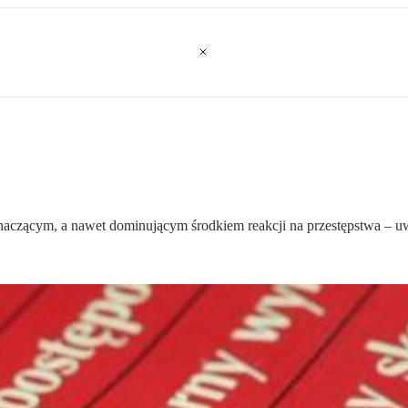
naczącym, a nawet dominującym środkiem reakcji na przestępstwa – u