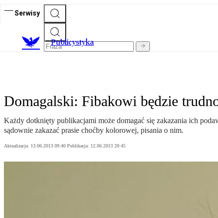
Serwisy
Publicystyka
Domagalski: Fibakowi będzie trudn
Każdy dotknięty publikacjami może domagać się zakazania ich podawa
sądownie zakazać prasie choćby kolorowej, pisania o nim.
Aktualizacja:
13.06.2013 09:40
Publikacja:
12.06.2013 20:45