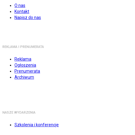
O nas
Kontakt
Napisz do nas
REKLAMA I PRENUMERATA
Reklama
Ogłoszenia
Prenumerata
Archiwum
NASZE WYDARZENIA
Szkolenia i konferencje