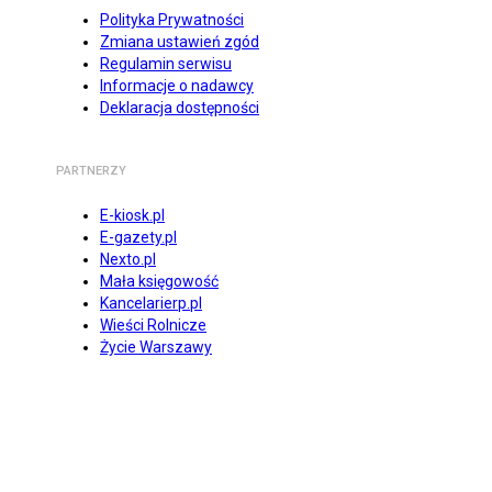
Polityka Prywatności
Zmiana ustawień zgód
Regulamin serwisu
Informacje o nadawcy
Deklaracja dostępności
PARTNERZY
E-kiosk.pl
E-gazety.pl
Nexto.pl
Mała księgowość
Kancelarierp.pl
Wieści Rolnicze
Życie Warszawy