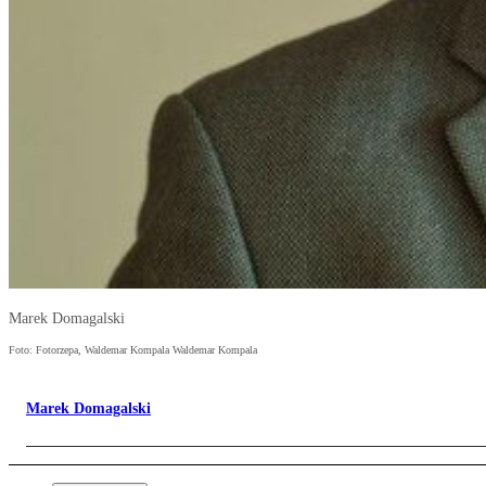
Marek Domagalski
Foto: Fotorzepa, Waldemar Kompala Waldemar Kompala
Marek Domagalski