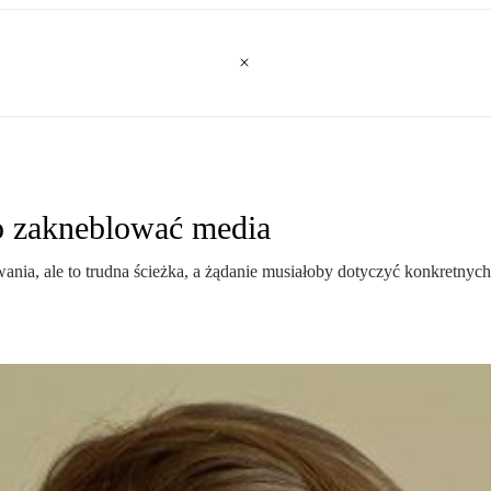
o zakneblować media
nia, ale to trudna ścieżka, a żądanie musiałoby dotyczyć konkretnych