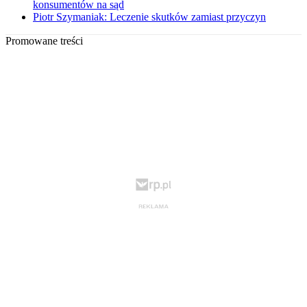
konsumentów na sąd
Piotr Szymaniak: Leczenie skutków zamiast przyczyn
Promowane treści