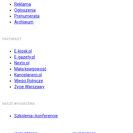
Reklama
Ogłoszenia
Prenumerata
Archiwum
PARTNERZY
E-kiosk.pl
E-gazety.pl
Nexto.pl
Mała księgowość
Kancelarierp.pl
Wieści Rolnicze
Życie Warszawy
NASZE WYDARZENIA
Szkolenia i konferencje