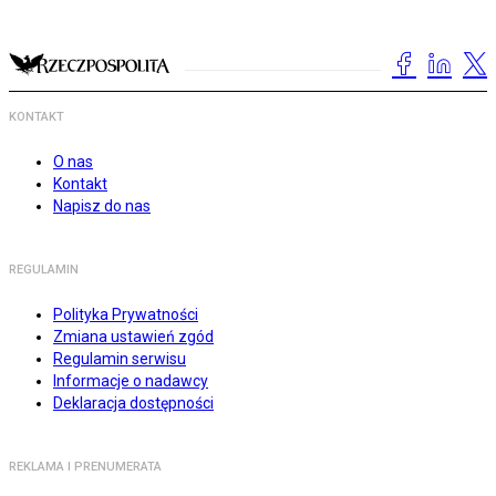
KONTAKT
O nas
Kontakt
Napisz do nas
REGULAMIN
Polityka Prywatności
Zmiana ustawień zgód
Regulamin serwisu
Informacje o nadawcy
Deklaracja dostępności
REKLAMA I PRENUMERATA