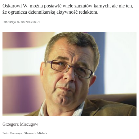
Oskarowi W. można postawić wiele zarzutów karnych, ale nie ten,
że ogranicza dziennikarską aktywność redaktora.
Publikacja:
07.08.2013 08:54
Grzegorz Miecugow
Foto: Fotorzepa, Sławomir Mielnik