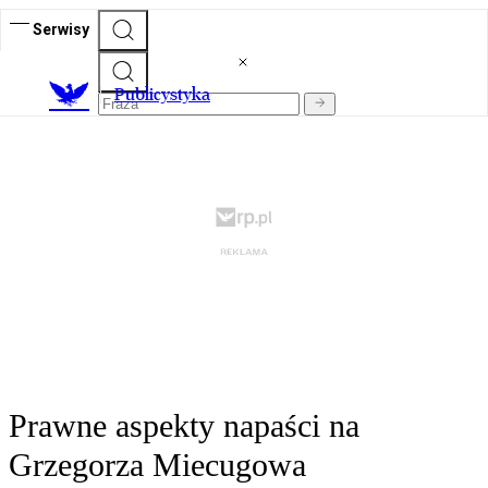
Serwisy
Publicystyka
Prawne aspekty napaści na
Grzegorza Miecugowa