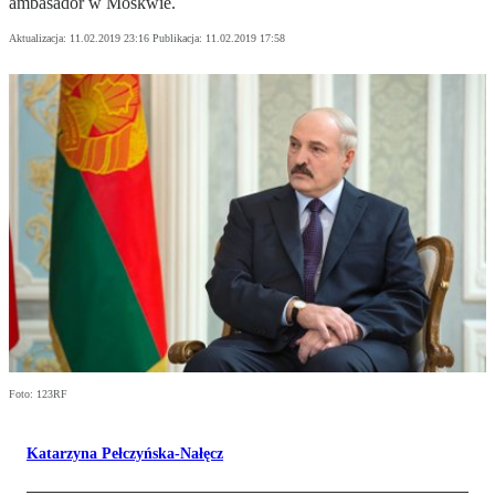
ambasador w Moskwie.
Aktualizacja:
11.02.2019 23:16
Publikacja:
11.02.2019 17:58
Foto: 123RF
Katarzyna Pełczyńska-Nałęcz