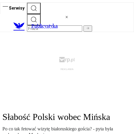
Serwisy
Publicystyka
Słabość Polski wobec Mińska
Po co tak fetować wizytę białoruskiego gościa? - pyta była