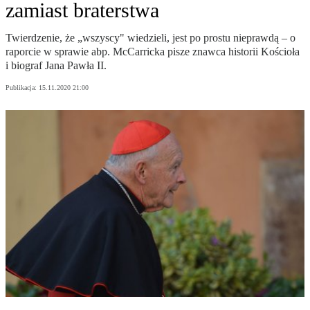
zamiast braterstwa
Twierdzenie, że „wszyscy" wiedzieli, jest po prostu nieprawdą – o
raporcie w sprawie abp. McCarricka pisze znawca historii Kościoła
i biograf Jana Pawła II.
Publikacja:
15.11.2020 21:00