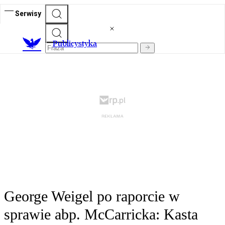
Serwisy
Publicystyka
George Weigel po raporcie w
sprawie abp. McCarricka: Kasta