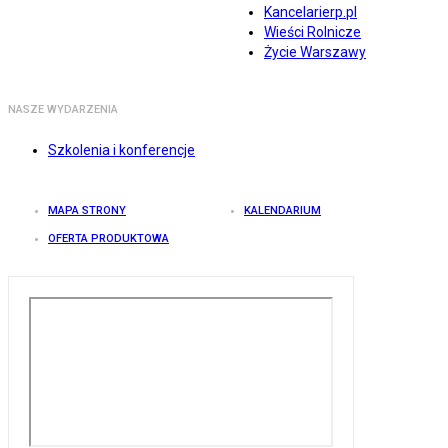
Kancelarierp.pl
Wieści Rolnicze
Życie Warszawy
NASZE WYDARZENIA
Szkolenia i konferencje
MAPA STRONY
KALENDARIUM
OFERTA PRODUKTOWA