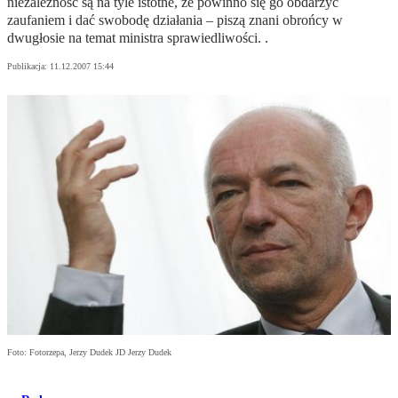
niezależność są na tyle istotne, że powinno się go obdarzyć
zaufaniem i dać swobodę działania – piszą znani obrońcy w
dwugłosie na temat ministra sprawiedliwości. .
Publikacja:
11.12.2007 15:44
Foto: Fotorzepa, Jerzy Dudek JD Jerzy Dudek