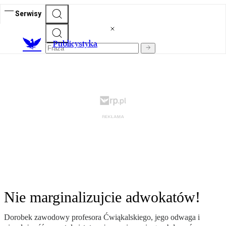
Serwisy
Publicystyka
Nie marginalizujcie adwokatów!
Dorobek zawodowy profesora Ćwiąkalskiego, jego odwaga i