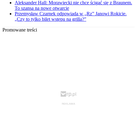
Aleksander Hall: Morawiecki nie chce ścigać się z Braunem.
To szansa na nowe otwarcie
Przemysław Czarnek odpowiada w „Rz” Janowi Rokicie.
„Czy to tylko bilet wstępu na grilla?”
Promowane treści