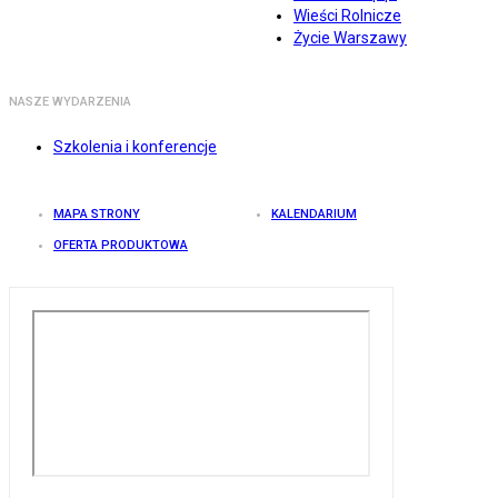
Wieści Rolnicze
Życie Warszawy
NASZE WYDARZENIA
Szkolenia i konferencje
MAPA STRONY
KALENDARIUM
OFERTA PRODUKTOWA