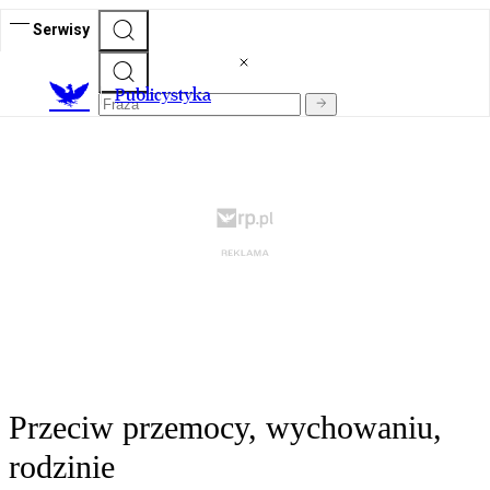
Serwisy
Publicystyka
Przeciw przemocy, wychowaniu,
rodzinie