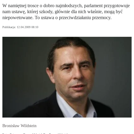
W namiętnej trosce o dobro najmłodszych, parlament przygotowuje
nam ustawę, której szkody, głównie dla nich właśnie, mogą być
niepowetowane. To ustawa o przeciwdziałaniu przemocy.
Publikacja:
12.04.2009 08:10
Bronisław Wildstein