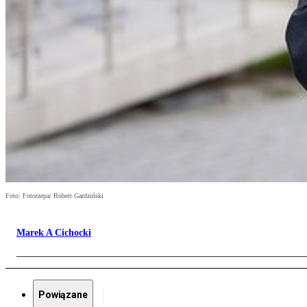
Foto: Fotorzepa/ Robert Gardziński
Marek A Cichocki
Powiązane