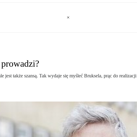
 prowadzi?
ale jest także szansą. Tak wydaje się myśleć Bruksela, prąc do realiza