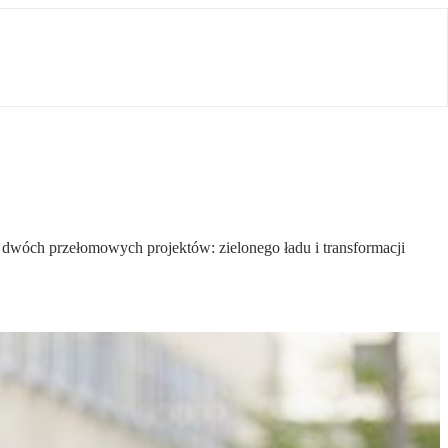
cji dwóch przełomowych projektów: zielonego ładu i transformacji