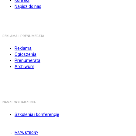
Kontakt
Napisz do nas
REKLAMA I PRENUMERATA
Reklama
Ogłoszenia
Prenumerata
Archiwum
NASZE WYDARZENIA
Szkolenia i konferencje
MAPA STRONY