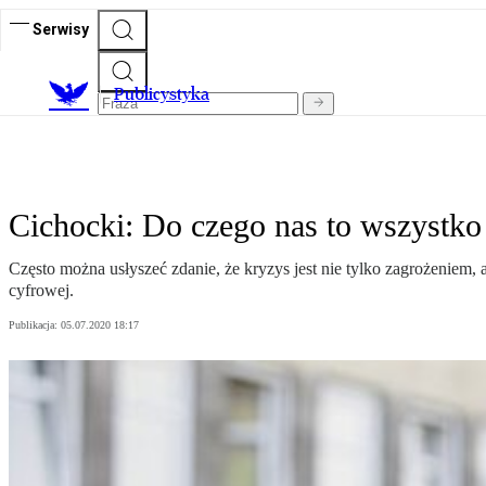
Serwisy
Publicystyka
Cichocki: Do czego nas to wszystko
Często można usłyszeć zdanie, że kryzys jest nie tylko zagrożeniem, 
cyfrowej.
Publikacja:
05.07.2020 18:17