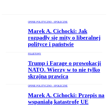
OPINIE POLITYCZNO - SPOŁECZNE
Marek A. Cichocki: Jak
rozpadły się mity o liberalnej
polityce i państwie
FELIETONY
Trump i Farage o prowokacji
NATO. Wierzy w to nie tylko
skrajna prawica
OPINIE POLITYCZNO - SPOŁECZNE
Marek A. Cichocki: Przepis na
wspaniałą katastrofę UE