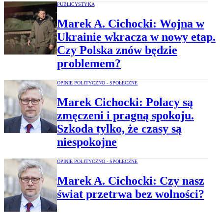
PUBLICYSTYKA
Marek A. Cichocki: Wojna w
Ukrainie wkracza w nowy etap.
Czy Polska znów będzie
problemem?
OPINIE POLITYCZNO - SPOŁECZNE
Marek Cichocki: Polacy są
zmęczeni i pragną spokoju.
Szkoda tylko, że czasy są
niespokojne
OPINIE POLITYCZNO - SPOŁECZNE
Marek A. Cichocki: Czy nasz
świat przetrwa bez wolności?