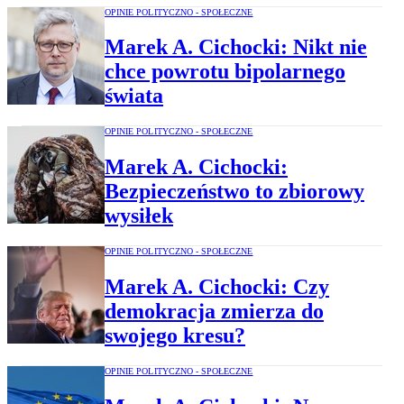
OPINIE POLITYCZNO - SPOŁECZNE
Marek A. Cichocki: Nikt nie
chce powrotu bipolarnego
świata
OPINIE POLITYCZNO - SPOŁECZNE
Marek A. Cichocki:
Bezpieczeństwo to zbiorowy
wysiłek
OPINIE POLITYCZNO - SPOŁECZNE
Marek A. Cichocki: Czy
demokracja zmierza do
swojego kresu?
OPINIE POLITYCZNO - SPOŁECZNE