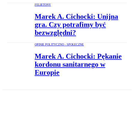
FELIETONY
Marek A. Cichocki: Unijna
gra. Czy potrafimy być
bezwzględni?
OPINIE POLITYCZNO - SPOŁECZNE
Marek A. Cichocki: Pękanie
kordonu sanitarnego w
Europie