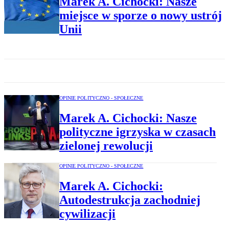
Marek A. Cichocki: Nasze
miejsce w sporze o nowy ustrój
Unii
OPINIE POLITYCZNO - SPOŁECZNE
Marek A. Cichocki: Nasze
polityczne igrzyska w czasach
zielonej rewolucji
OPINIE POLITYCZNO - SPOŁECZNE
Marek A. Cichocki:
Autodestrukcja zachodniej
cywilizacji