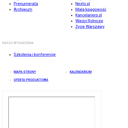
Prenumerata
Nexto.pl
Archiwum
Mała księgowość
Kancelarierp.pl
Wieści Rolnicze
Życie Warszawy
NASZE WYDARZENIA
Szkolenia i konferencje
MAPA STRONY
KALENDARIUM
OFERTA PRODUKTOWA