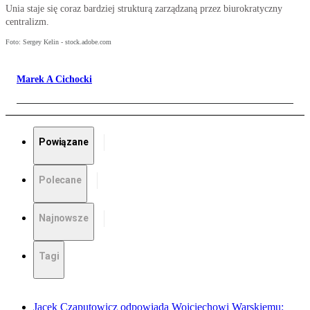
Unia staje się coraz bardziej strukturą zarządzaną przez biurokratyczny
centralizm.
Foto: Sergey Kelin - stock.adobe.com
Marek A Cichocki
Powiązane
Polecane
Najnowsze
Tagi
Jacek Czaputowicz odpowiada Wojciechowi Warskiemu: