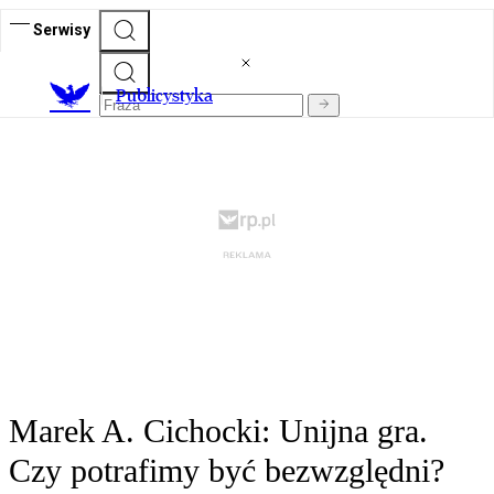
Serwisy
Publicystyka
Marek A. Cichocki: Unijna gra.
Czy potrafimy być bezwzględni?