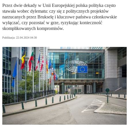
Przez dwie dekady w Unii Europejskiej polska polityka często
stawała wobec dylematu: czy się z politycznych projektów
narzucanych przez Brukselę i kluczowe państwa członkowskie
wyłączać, czy pozostać w grze, ryzykując konieczność
skomplikowanych kompromisów.
Publikacja:
22.04.2024 04:30