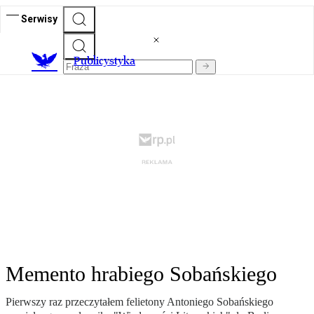
Serwisy
Publicystyka
Memento hrabiego Sobańskiego
Pierwszy raz przeczytałem felietony Antoniego Sobańskiego