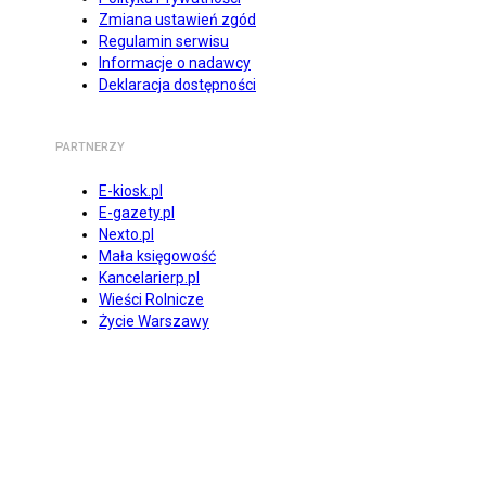
Zmiana ustawień zgód
Regulamin serwisu
Informacje o nadawcy
Deklaracja dostępności
PARTNERZY
E-kiosk.pl
E-gazety.pl
Nexto.pl
Mała księgowość
Kancelarierp.pl
Wieści Rolnicze
Życie Warszawy