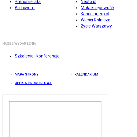
Prenumerata
Nexto.pl
Archiwum
Mała księgowość
Kancelarierp.pl
Wieści Rolnicze
Życie Warszawy
NASZE WYDARZENIA
Szkolenia i konferencje
MAPA STRONY
KALENDARIUM
OFERTA PRODUKTOWA