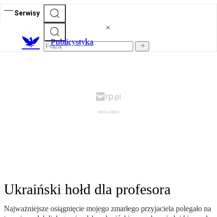
Serwisy
Publicystyka
Ukraiński hołd dla profesora
Najważniejsze osiągnięcie mojego zmarłego przyjaciela polegało na