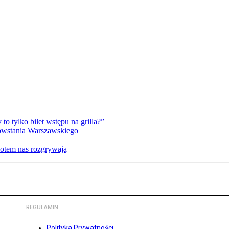
 tylko bilet wstępu na grilla?”
Powstania Warszawskiego
potem nas rozgrywają
REGULAMIN
Polityka Prywatności