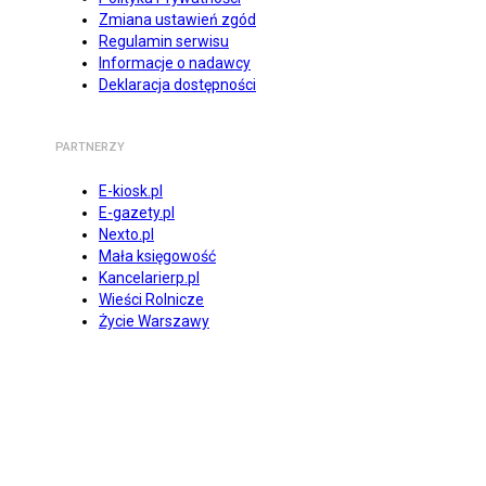
Zmiana ustawień zgód
Regulamin serwisu
Informacje o nadawcy
Deklaracja dostępności
PARTNERZY
E-kiosk.pl
E-gazety.pl
Nexto.pl
Mała księgowość
Kancelarierp.pl
Wieści Rolnicze
Życie Warszawy