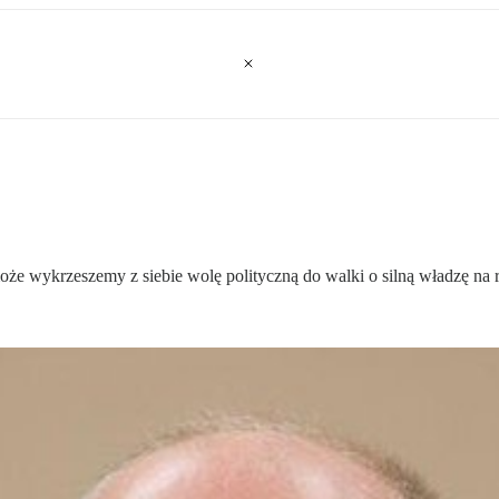
oże wykrzeszemy z siebie wolę polityczną do walki o silną władzę na rz