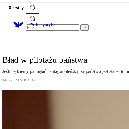
Serwisy
Publicystyka
Błąd w pilotażu państwa
Jeśli będziemy pamiętać naukę smoleńską, że państwo jest słabe, to m
Publikacja:
23.06.2010 19:41